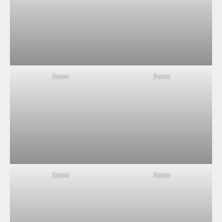
Żabki
Żabki
Żabki
Żabki