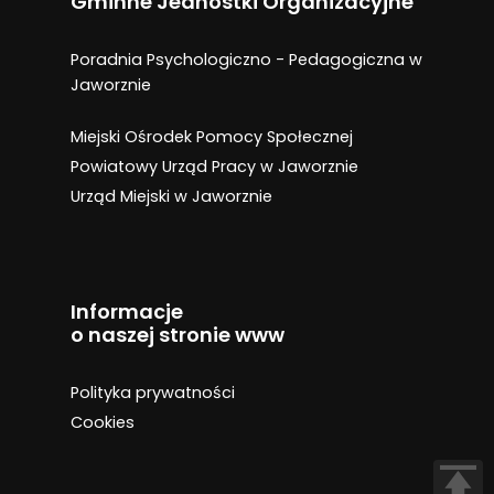
Gminne Jednostki Organizacyjne
akrobatyki
Poradnia Psychologiczno - Pedagogiczna w
Jaworznie
Miejski Ośrodek Pomocy Społecznej
Powiatowy Urząd Pracy w Jaworznie
Urząd Miejski w Jaworznie
Informacje
o naszej stronie www
Polityka prywatności
Cookies